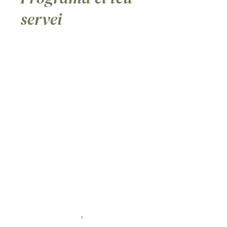
servei