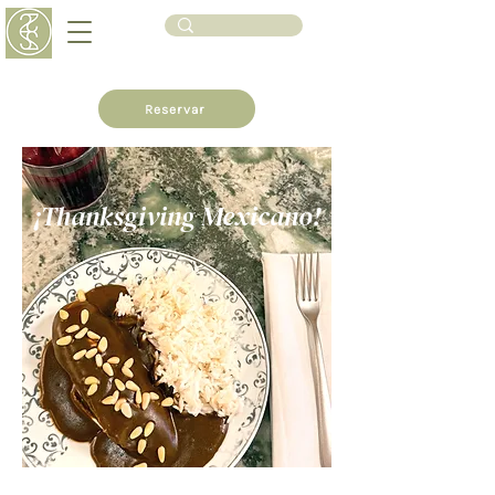
Reservar
¡Thanksgiving Mexicano!