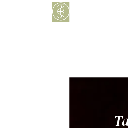
Menú
Deliver
Ta