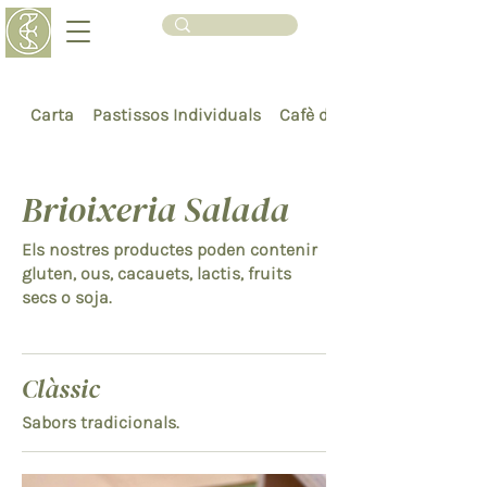
Carta
Pastissos Individuals
Cafè d’Especialitat
Brioixeria Salada
Els nostres productes poden contenir
gluten, ous, cacauets, lactis, fruits
secs o soja.
Clàssic
Sabors tradicionals.