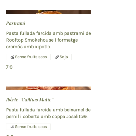
Pastrami
Pasta fullada farcida amb pastrami de
Rooftop Smokehouse i formatge
cremós amb xipotle.
Sense fruits secs
Soja
7 €
Ibèric “Cañitas Maite”
Pasta fullada farcida amb beixamel de
pernil i coberta amb coppa Joselito®.
Sense fruits secs