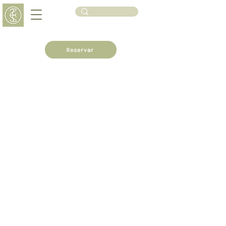
Reservar
Mujeres Líderes (8 de
marzo 2026)