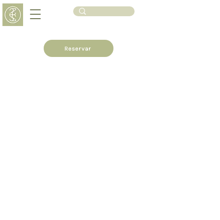
Reservar
Especial de las Madres