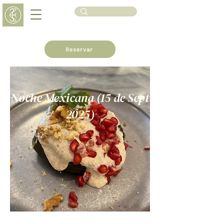
Reservar
Noche Mexicana (15 de Sept
2025)