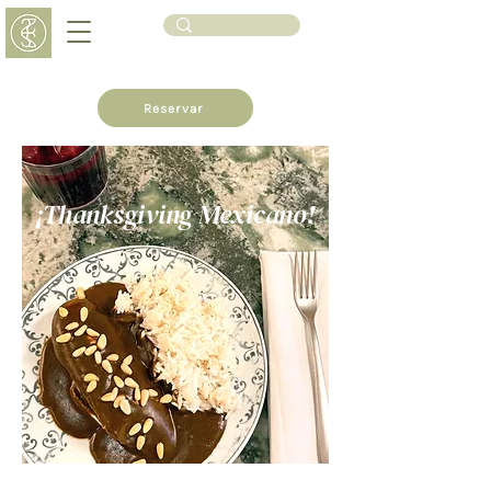
Reservar
¡Thanksgiving Mexicano!