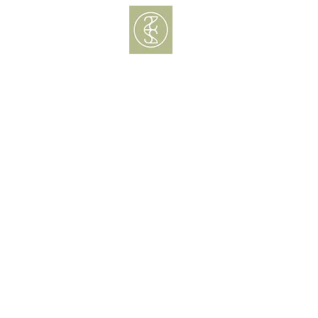
Menú
Delivery