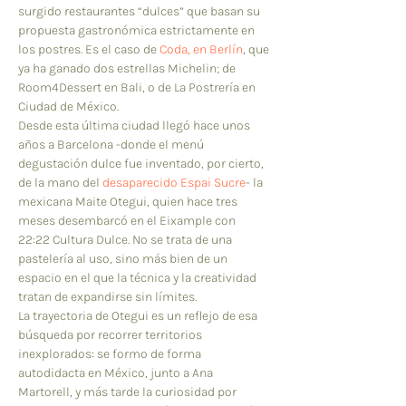
surgido restaurantes “dulces” que basan su 
propuesta gastronómica estrictamente en 
los postres. Es el caso de 
Coda, en Berlín
, que 
ya ha ganado dos estrellas Michelin; de 
Room4Dessert en Bali, o de La Postrería en 
Ciudad de México. 
Desde esta última ciudad llegó hace unos 
años a Barcelona -donde el menú 
degustación dulce fue inventado, por cierto, 
de la mano del
 desaparecido Espai Sucre
- la 
mexicana Maite Otegui, quien hace tres 
meses desembarcó en el Eixample con  
22:22 Cultura Dulce. No se trata de una 
pastelería al uso, sino más bien de un 
espacio en el que la técnica y la creatividad 
tratan de expandirse sin límites. 
La trayectoria de Otegui es un reflejo de esa 
búsqueda por recorrer territorios 
inexplorados: se formo de forma 
autodidacta en México, junto a Ana 
Martorell, y más tarde la curiosidad por 