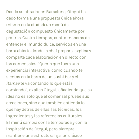
Desde su obrador en Barcelona, Otegui ha 
dado forma a una propuesta única ahora 
mismo en la ciudad: un menú de 
degustación compuesto únicamente por 
postres. Cuatro tiempos, cuatro maneras de 
entender el mundo dulce, servidos en una 
barra abierta donde la chef prepara, explica y 
comparte cada elaboración en directo con 
los comensales. “Quería que fuera una 
experiencia interactiva, como cuando te 
sientas en la barra de un sushi bar y el 
itamae
 te va contando lo que estás 
comiendo”, explica Otegui, añadiendo que su 
idea no es solo que el comensal pruebe sus 
creaciones, sino que también entienda lo 
que hay detrás de ellas: las técnicas, los 
ingredientes y las referencias culturales. 
El menú cambia con la temporada y con la 
inspiración de Otegui, pero siempre 
mantiene una estructura fija: un clásico 