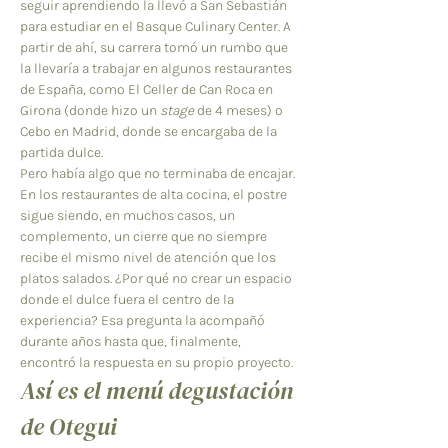
seguir aprendiendo la llevó a San Sebastián 
para estudiar en el Basque Culinary Center. A 
partir de ahí, su carrera tomó un rumbo que 
la llevaría a trabajar en algunos restaurantes 
de España, como El Celler de Can Roca en 
Girona (donde hizo un
 stage 
de 4 meses) o 
Cebo en Madrid, donde se encargaba de la 
partida dulce. 
Pero había algo que no terminaba de encajar. 
En los restaurantes de alta cocina, el postre 
sigue siendo, en muchos casos, un 
complemento, un cierre que no siempre 
recibe el mismo nivel de atención que los 
platos salados. ¿Por qué no crear un espacio 
donde el dulce fuera el centro de la 
experiencia? Esa pregunta la acompañó 
durante años hasta que, finalmente, 
encontró la respuesta en su propio proyecto. 
Así es el menú degustación 
de Otegui