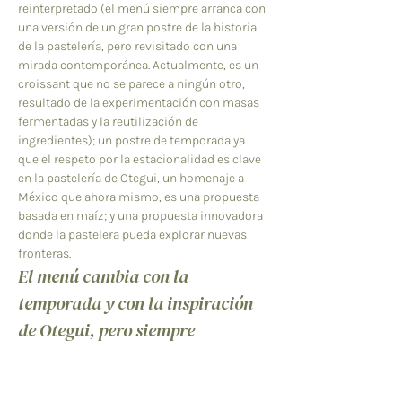
reinterpretado (el menú siempre arranca con 
una versión de un gran postre de la historia 
de la pastelería, pero revisitado con una 
mirada contemporánea. Actualmente, es un 
croissant que no se parece a ningún otro, 
resultado de la experimentación con masas 
fermentadas y la reutilización de 
ingredientes); un postre de temporada ya 
que el respeto por la estacionalidad es clave 
en la pastelería de Otegui, un homenaje a 
México que ahora mismo, es una propuesta 
basada en maíz; y una propuesta innovadora 
donde la pastelera pueda explorar nuevas 
fronteras.  
El menú cambia con la 
temporada y con la inspiración 
de Otegui, pero siempre 
mantiene una estructura fija
Lo que diferencia el trabajo de Maite Otegui 
es su enfoque conceptual. No se trata solo de 