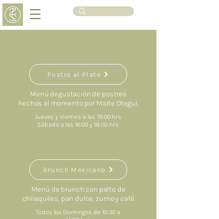
Postre al Plato
Menú degustación de postres
hechos al momento por Maite Otegui.
Jueves y Viernes a las 19:00 hrs
Sábado a las 16:00 y 18:00 hrs
Brunch Mexicano
Menú de brunch con palto de
chilaquiles, pan dulce, zumo y café
Todos los Domingos de 10:30 a