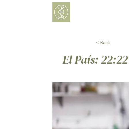
Menú
Delivery
< Back
El País: 22:2