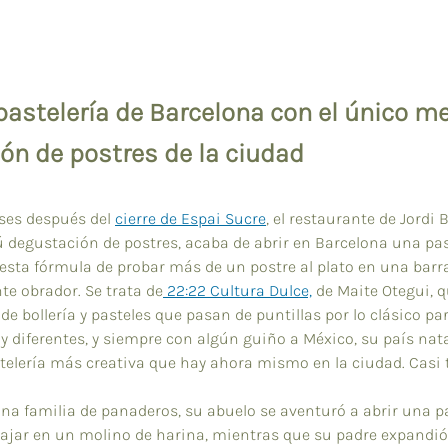
pastelería de Barcelona con el único m
ón de postres de la ciudad
es después del 
cierre de Espai Sucre
, el restaurante de Jordi 
 degustación de postres, acaba de abrir en Barcelona una pas
esta fórmula de probar más de un postre al plato en una barr
te obrador. Se trata de
 22:22 Cultura Dulce,
 de Maite Otegui, q
de bollería y pasteles que pasan de puntillas por lo clásico par
 diferentes, y siempre con algún guiño a México, su país nata
stelería más creativa que hay ahora mismo en la ciudad. Casi 
na familia de panaderos, su abuelo se aventuró a abrir una p
ajar en un molino de harina, mientras que su padre expandió 