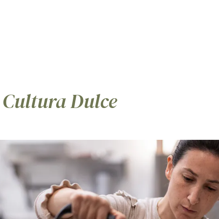
Reservas
Regalos y más...
22 Busine
2 Cultura Dulce