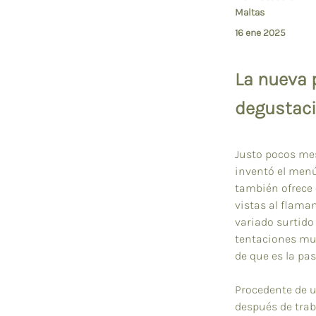
Maltas
16 ene 2025
La nueva 
degustaci
Justo pocos mes
inventó el menú
también ofrece 
vistas al flaman
variado surtido 
tentaciones muy
de que es la pa
Procedente de u
después de trab