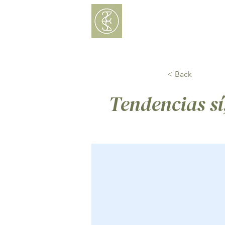
Menú
Delivery
< Back
Tendencias sí